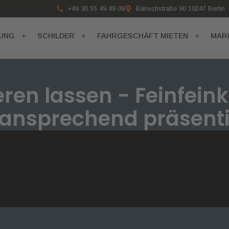
+49 30 55 49 49 09
Bänschstraße 90 10247 Berlin
RUNG
SCHILDER
FAHRGESCHÄFT MIETEN
MAR
ren lassen - Feinfeink
ansprechend präsent