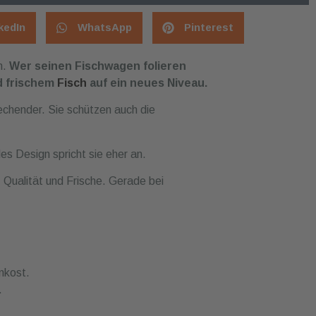
kedIn
WhatsApp
Pinterest
n.
Wer seinen Fischwagen folieren
nd frischem
Fisch
auf ein neues Niveau.
echender. Sie schützen auch die
s Design spricht sie eher an.
, Qualität und Frische. Gerade bei
inkost.
.