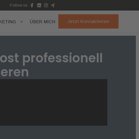
Follow us :
Jetzt Kontaktieren
KETING
ÜBER MICH
ost professionell
ieren