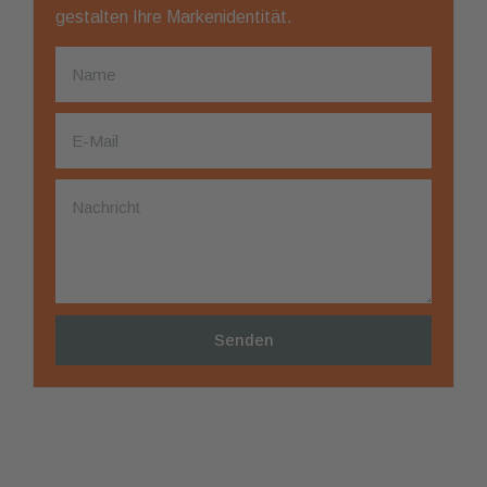
gestalten Ihre Markenidentität.
Senden