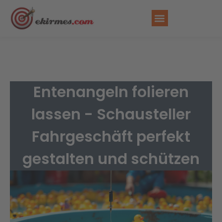
FAHRGESCHÄFT MIETEN
Entenangeln folieren
lassen - Schausteller
Fahrgeschäft perfekt
gestalten und schützen