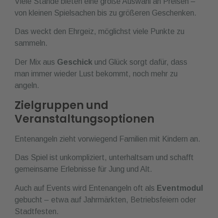
Viele Stände bieten eine große Auswahl an Preisen –
von kleinen Spielsachen bis zu größeren Geschenken.
Das weckt den Ehrgeiz, möglichst viele Punkte zu
sammeln.
Der Mix aus
Geschick
und Glück sorgt dafür, dass
man immer wieder Lust bekommt, noch mehr zu
angeln.
Zielgruppen und
Veranstaltungsoptionen
Entenangeln zieht vorwiegend Familien mit Kindern an.
Das Spiel ist unkompliziert, unterhaltsam und schafft
gemeinsame Erlebnisse für Jung und Alt.
Auch auf Events wird Entenangeln oft als
Eventmodul
gebucht – etwa auf Jahrmärkten, Betriebsfeiern oder
Stadtfesten.