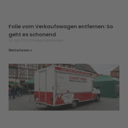
Folie vom Verkaufswagen entfernen: So
geht es schonend
14. Juli 2026
Keine Kommentare
Weiterlesen »