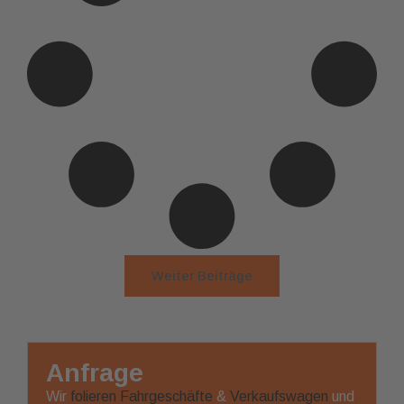
Weiter Beiträge
Anfrage
Wir
folieren
Fahrgeschäfte
&
Verkaufswagen
und