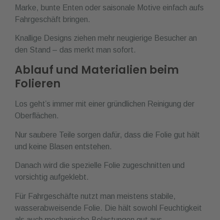
Marke, bunte Enten oder saisonale Motive einfach aufs
Fahrgeschäft bringen.
Knallige Designs ziehen mehr neugierige Besucher an
den Stand – das merkt man sofort.
Ablauf und Materialien beim
Folieren
Los geht’s immer mit einer gründlichen Reinigung der
Oberflächen.
Nur saubere Teile sorgen dafür, dass die Folie gut hält
und keine Blasen entstehen.
Danach wird die spezielle Folie zugeschnitten und
vorsichtig aufgeklebt.
Für Fahrgeschäfte nutzt man meistens stabile,
wasserabweisende Folie. Die hält sowohl Feuchtigkeit
als auch mechanische Belastungen gut aus.