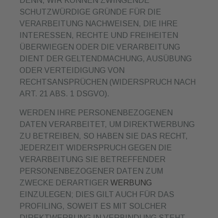
DENN, WIR KÖNNEN ZWINGENDE
SCHUTZWÜRDIGE GRÜNDE FÜR DIE
VERARBEITUNG NACHWEISEN, DIE IHRE
INTERESSEN, RECHTE UND FREIHEITEN
ÜBERWIEGEN ODER DIE VERARBEITUNG
DIENT DER GELTENDMACHUNG, AUSÜBUNG
ODER VERTEIDIGUNG VON
RECHTSANSPRÜCHEN (WIDERSPRUCH NACH
ART. 21 ABS. 1 DSGVO).
WERDEN IHRE PERSONENBEZOGENEN
DATEN VERARBEITET, UM DIREKTWERBUNG
ZU BETREIBEN, SO HABEN SIE DAS RECHT,
JEDERZEIT WIDERSPRUCH GEGEN DIE
VERARBEITUNG SIE BETREFFENDER
PERSONENBEZOGENER DATEN ZUM
ZWECKE DERARTIGER
WERBUNG
EINZULEGEN; DIES GILT AUCH FÜR DAS
PROFILING, SOWEIT ES MIT SOLCHER
DIREKTWERBUNG IN VERBINDUNG STEHT.