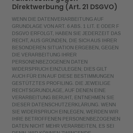
Direktwerbung (Art. 21 DSGVO)
WENN DIE DATENVERARBEITUNG AUF
GRUNDLAGE VON ART. 6 ABS. 1 LIT. E ODER F
DSGVO ERFOLGT, HABEN SIE JEDERZEIT DAS
RECHT, AUS GRÜNDEN, DIE SICH AUS IHRER
BESONDEREN SITUATION ERGEBEN, GEGEN
DIE VERARBEITUNG IHRER
PERSONENBEZOGENEN DATEN
WIDERSPRUCH EINZULEGEN; DIES GILT
AUCH FÜR EIN AUF DIESE BESTIMMUNGEN
GESTÜTZTES PROFILING. DIE JEWEILIGE
RECHTSGRUNDLAGE, AUF DENEN EINE
VERARBEITUNG BERUHT, ENTNEHMEN SIE
DIESER DATENSCHUTZERKLÄRUNG. WENN
SIE WIDERSPRUCH EINLEGEN, WERDEN WIR
IHRE BETROFFENEN PERSONENBEZOGENEN
DATEN NICHT MEHR VERARBEITEN, ES SEI