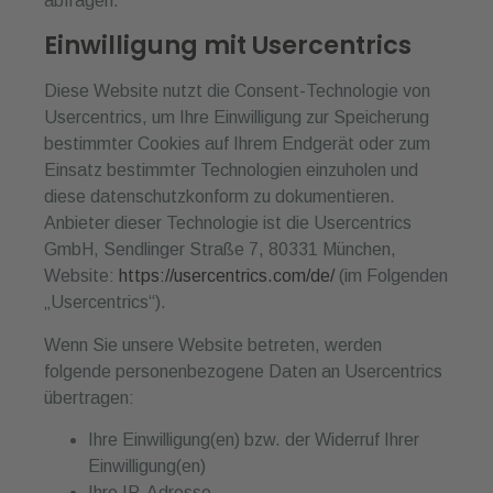
abfragen.
Einwilligung mit Usercentrics
Diese Website nutzt die Consent-Technologie von
Usercentrics, um Ihre Einwilligung zur Speicherung
bestimmter Cookies auf Ihrem Endgerät oder zum
Einsatz bestimmter Technologien einzuholen und
diese datenschutzkonform zu dokumentieren.
Anbieter dieser Technologie ist die Usercentrics
GmbH, Sendlinger Straße 7, 80331 München,
Website:
https://usercentrics.com/de/
(im Folgenden
„Usercentrics“).
Wenn Sie unsere Website betreten, werden
folgende personenbezogene Daten an Usercentrics
übertragen:
Ihre Einwilligung(en) bzw. der Widerruf Ihrer
Einwilligung(en)
Ihre IP-Adresse