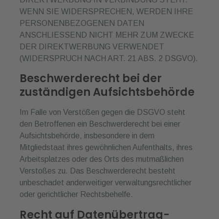
WENN SIE WIDERSPRECHEN, WERDEN IHRE
PERSONENBEZOGENEN DATEN
ANSCHLIESSEND NICHT MEHR ZUM ZWECKE
DER DIREKTWERBUNG VERWENDET
(WIDERSPRUCH NACH ART. 21 ABS. 2 DSGVO).
Beschwerde­recht bei der
zuständigen Aufsichts­behörde
Im Falle von Verstößen gegen die DSGVO steht
den Betroffenen ein Beschwerderecht bei einer
Aufsichtsbehörde, insbesondere in dem
Mitgliedstaat ihres gewöhnlichen Aufenthalts, ihres
Arbeitsplatzes oder des Orts des mutmaßlichen
Verstoßes zu. Das Beschwerderecht besteht
unbeschadet anderweitiger verwaltungsrechtlicher
oder gerichtlicher Rechtsbehelfe.
Recht auf Daten­übertrag­