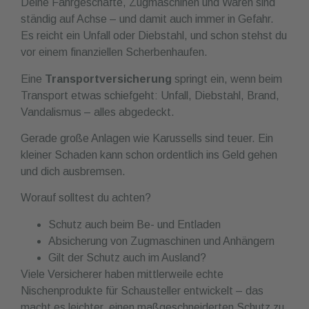
Deine Fahrgeschäfte, Zugmaschinen und Waren sind
ständig auf Achse – und damit auch immer in Gefahr.
Es reicht ein Unfall oder Diebstahl, und schon stehst du
vor einem finanziellen Scherbenhaufen.
Eine
Transportversicherung
springt ein, wenn beim
Transport etwas schiefgeht: Unfall, Diebstahl, Brand,
Vandalismus – alles abgedeckt.
Gerade große Anlagen wie Karussells sind teuer. Ein
kleiner Schaden kann schon ordentlich ins Geld gehen
und dich ausbremsen.
Worauf solltest du achten?
Schutz auch beim Be- und Entladen
Absicherung von Zugmaschinen und Anhängern
Gilt der Schutz auch im Ausland?
Viele Versicherer haben mittlerweile echte
Nischenprodukte für Schausteller entwickelt – das
macht es leichter, einen maßgeschneiderten Schutz zu