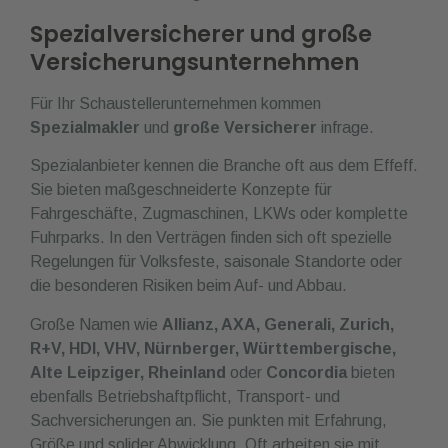
Spezialversicherer und große
Versicherungsunternehmen
Für Ihr Schaustellerunternehmen kommen
Spezialmakler
und
große Versicherer
infrage.
Spezialanbieter kennen die Branche oft aus dem Effeff.
Sie bieten maßgeschneiderte Konzepte für
Fahrgeschäfte, Zugmaschinen, LKWs oder komplette
Fuhrparks. In den Verträgen finden sich oft spezielle
Regelungen für Volksfeste, saisonale Standorte oder
die besonderen Risiken beim Auf- und Abbau.
Große Namen wie
Allianz, AXA, Generali, Zurich,
R+V, HDI, VHV, Nürnberger, Württembergische,
Alte Leipziger, Rheinland
oder
Concordia
bieten
ebenfalls Betriebshaftpflicht, Transport- und
Sachversicherungen an. Sie punkten mit Erfahrung,
Größe und solider Abwicklung. Oft arbeiten sie mit