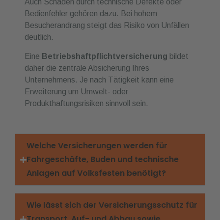
Auch Schäden durch technische Defekte oder
Bedienfehler gehören dazu. Bei hohem
Besucherandrang steigt das Risiko von Unfällen
deutlich.
Eine
Betriebshaftpflichtversicherung
bildet
daher die zentrale Absicherung Ihres
Unternehmens. Je nach Tätigkeit kann eine
Erweiterung um Umwelt- oder
Produkthaftungsrisiken sinnvoll sein.
Welche Versicherungen werden für
Fahrgeschäfte, Buden und technische
Anlagen auf Volksfesten benötigt?
Wie lässt sich der Versicherungsschutz für
Transport, Auf- und Abbau sowie