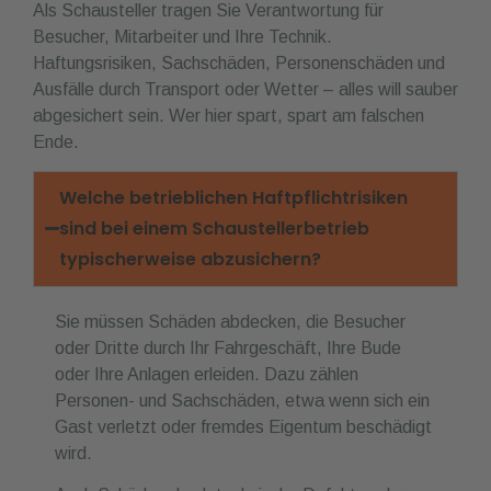
Als Schausteller tragen Sie Verantwortung für
Besucher, Mitarbeiter und Ihre Technik.
Haftungsrisiken, Sachschäden, Personenschäden und
Ausfälle durch Transport oder Wetter – alles will sauber
abgesichert sein. Wer hier spart, spart am falschen
Ende.
Welche betrieblichen Haftpflichtrisiken
sind bei einem Schaustellerbetrieb
typischerweise abzusichern?
Sie müssen Schäden abdecken, die Besucher
oder Dritte durch Ihr Fahrgeschäft, Ihre Bude
oder Ihre Anlagen erleiden. Dazu zählen
Personen- und Sachschäden, etwa wenn sich ein
Gast verletzt oder fremdes Eigentum beschädigt
wird.