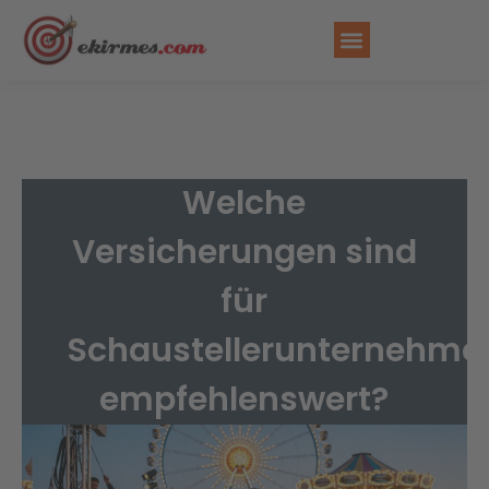
Welche
Versicherungen sind
für
Schaustellerunternehme
empfehlenswert?