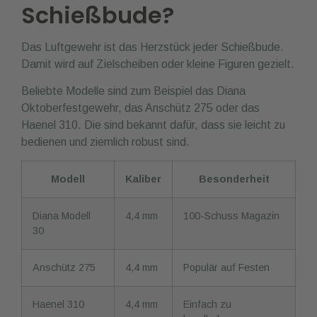
Schießbude?
Das Luftgewehr ist das Herzstück jeder Schießbude.
Damit wird auf Zielscheiben oder kleine Figuren gezielt.
Beliebte Modelle sind zum Beispiel das Diana
Oktoberfestgewehr, das Anschütz 275 oder das
Haenel 310. Die sind bekannt dafür, dass sie leicht zu
bedienen und ziemlich robust sind.
Modell
Kaliber
Besonderheit
Diana Modell
4,4 mm
100-Schuss Magazin
30
Anschütz 275
4,4 mm
Populär auf Festen
Haenel 310
4,4 mm
Einfach zu