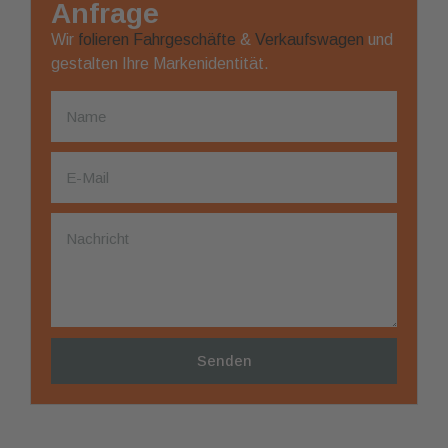
Anfrage
Wir
folieren
Fahrgeschäfte
&
Verkaufswagen
und
gestalten Ihre Markenidentität.
Senden