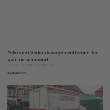
Folie vom Verkaufswagen entfernen: So
geht es schonend
14. Juli 2026
Keine Kommentare
Weiterlesen »