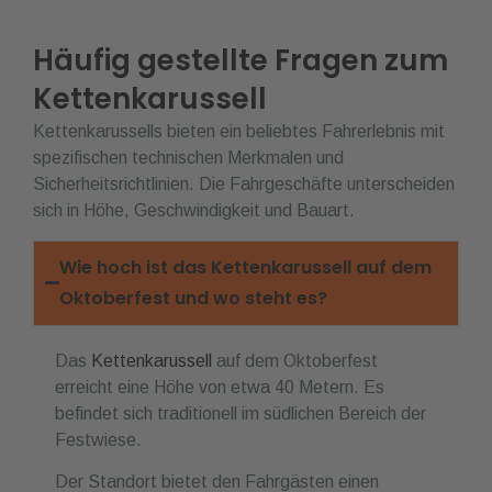
Häufig gestellte Fragen zum
Kettenkarussell
Kettenkarussells bieten ein beliebtes Fahrerlebnis mit
spezifischen technischen Merkmalen und
Sicherheitsrichtlinien. Die Fahrgeschäfte unterscheiden
sich in Höhe, Geschwindigkeit und Bauart.
Wie hoch ist das Kettenkarussell auf dem
Oktoberfest und wo steht es?
Das
Kettenkarussell
auf dem Oktoberfest
erreicht eine Höhe von etwa 40 Metern. Es
befindet sich traditionell im südlichen Bereich der
Festwiese.
Der Standort bietet den Fahrgästen einen