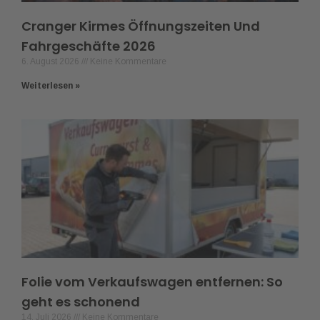
Cranger Kirmes Öffnungszeiten Und
Fahrgeschäfte 2026
6. August 2026
Keine Kommentare
Weiterlesen »
Folie vom Verkaufswagen entfernen: So
geht es schonend
14. Juli 2026
Keine Kommentare