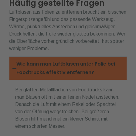
Häufig gestellte Fragen
Luftblasen aus Folien zu entfernen braucht ein bisschen
Fingerspitzengefühl und das passende Werkzeug.
Wärme, punktuelles Anstechen und gleichmäßiger
Druck helfen, die Folie wieder glatt zu bekommen. Wer
die Oberfläche vorher gründlich vorbereitet, hat später
weniger Probleme.
Wie kann man Luftblasen unter Folie bei
Foodtrucks effektiv entfernen?
Bei glatten Metallflächen von Foodtrucks kann
man Blasen oft mit einer feinen Nadel anstechen.
Danach die Luft mit einem Rakel oder Spachtel
von der Öffnung wegstreichen. Bei größeren
Blasen hilft manchmal ein kleiner Schnitt mit
einem scharfen Messer.