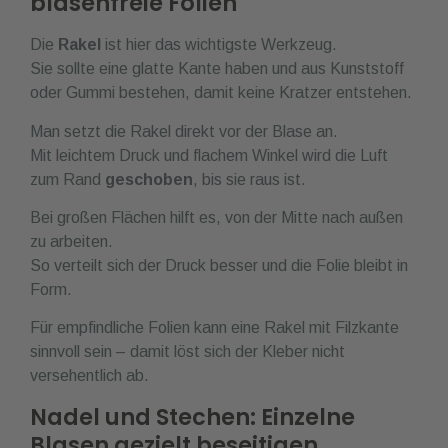
blasenfreie Folien
Die
Rakel
ist hier das wichtigste Werkzeug.
Sie sollte eine glatte Kante haben und aus Kunststoff
oder Gummi bestehen, damit keine Kratzer entstehen.
Man setzt die Rakel direkt vor der Blase an.
Mit leichtem Druck und flachem Winkel wird die Luft
zum Rand
geschoben
, bis sie raus ist.
Bei großen Flächen hilft es, von der Mitte nach außen
zu arbeiten.
So verteilt sich der Druck besser und die Folie bleibt in
Form.
Für empfindliche Folien kann eine Rakel mit Filzkante
sinnvoll sein – damit löst sich der Kleber nicht
versehentlich ab.
Nadel und Stechen: Einzelne
Blasen gezielt beseitigen