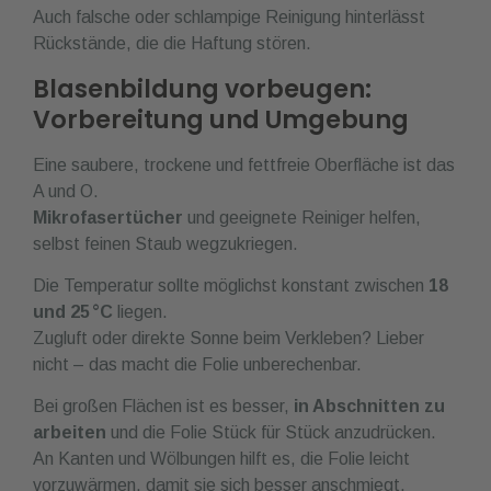
Auch falsche oder schlampige Reinigung hinterlässt
Rückstände, die die Haftung stören.
Blasenbildung vorbeugen:
Vorbereitung und Umgebung
Eine saubere, trockene und fettfreie Oberfläche ist das
A und O.
Mikrofasertücher
und geeignete Reiniger helfen,
selbst feinen Staub wegzukriegen.
Die Temperatur sollte möglichst konstant zwischen
18
und 25 °C
liegen.
Zugluft oder direkte Sonne beim Verkleben? Lieber
nicht – das macht die Folie unberechenbar.
Bei großen Flächen ist es besser,
in Abschnitten zu
arbeiten
und die Folie Stück für Stück anzudrücken.
An Kanten und Wölbungen hilft es, die Folie leicht
vorzuwärmen, damit sie sich besser anschmiegt.