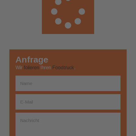
Anfrage
Wir
folieren
Ihren
Foodtruck
.