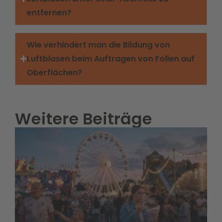
entfernen?
Wie verhindert man die Bildung von
Luftblasen beim Auftragen von Folien auf
Oberflächen?
Weitere Beiträge