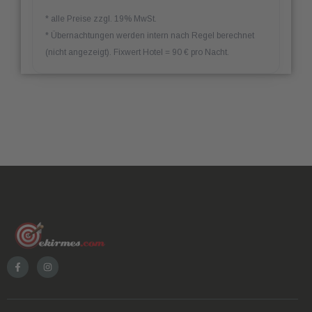
* alle Preise zzgl. 19% MwSt.
* Übernachtungen werden intern nach Regel berechnet
(nicht angezeigt). Fixwert Hotel = 90 € pro Nacht.