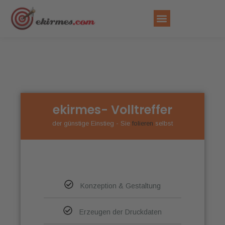
FAHRGESCHÄFT MIETEN
ekirmes- Volltreffer
der günstige Einstieg - Sie
folieren
selbst
Konzeption & Gestaltung
Erzeugen der Druckdaten