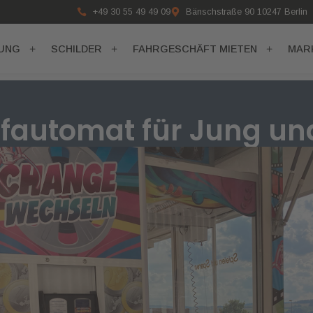
+49 30 55 49 49 09
Bänschstraße 90 10247 Berlin
RUNG
SCHILDER
FAHRGESCHÄFT MIETEN
MAR
ifautomat für Jung und