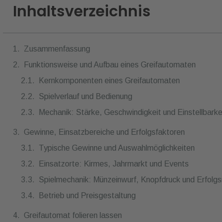
Inhaltsverzeichnis
Zusammenfassung
Funktionsweise und Aufbau eines Greifautomaten
Gewinne, Einsatzbereiche und Erfolgsfaktoren
Typische Gewinne und Auswahlmöglichkeiten
Einsatzorte: Kirmes, Jahrmarkt und Events
Spielmechanik: Münzeinwurf, Knopfdruck und Erfolgs
Betrieb und Preisgestaltung
Greifautomat folieren lassen
FAQ - Häufig gestellte Fragen
Weitere Beiträge