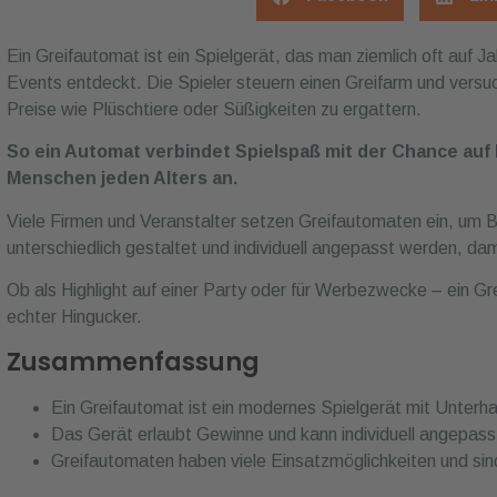
Ein Greifautomat ist ein Spielgerät, das man ziemlich oft auf J
Events entdeckt. Die Spieler steuern einen Greifarm und versuc
Preise wie Plüschtiere oder Süßigkeiten zu ergattern.
So ein Automat verbindet Spielspaß mit der Chance auf 
Menschen jeden Alters an.
Viele Firmen und Veranstalter setzen Greifautomaten ein, um 
unterschiedlich gestaltet und individuell angepasst werden, da
Ob als Highlight auf einer Party oder für Werbezwecke – ein Gre
echter Hingucker.
Zusammenfassung
Ein Greifautomat ist ein modernes Spielgerät mit Unterh
Das Gerät erlaubt Gewinne und kann individuell angepas
Greifautomaten haben viele Einsatzmöglichkeiten und sind