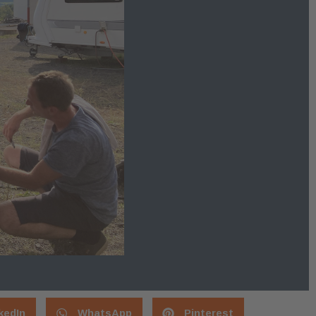
kedIn
WhatsApp
Pinterest