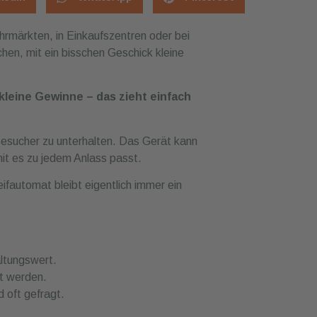
ahrmärkten, in Einkaufszentren oder bei
hen, mit ein bisschen Geschick kleine
kleine Gewinne – das zieht einfach
Besucher zu unterhalten. Das Gerät kann
mit es zu jedem Anlass passt.
ifautomat bleibt eigentlich immer ein
altungswert.
st werden.
 oft gefragt.