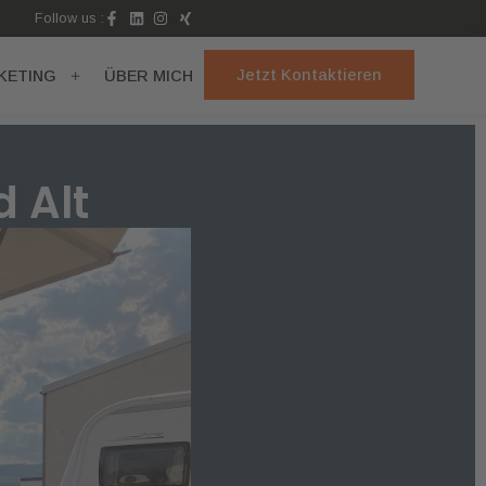
Follow us :
Jetzt Kontaktieren
KETING
ÜBER MICH
 Alt