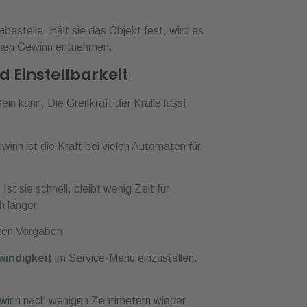
 Einstellbarkeit
ein kann. Die Greifkraft der Kralle lässt
winn ist die Kraft bei vielen Automaten für
t sie schnell, bleibt wenig Zeit für
h länger.
rten Vorgaben.
indigkeit
im Service-Menü einzustellen.
Gewinn nach wenigen Zentimetern wieder
iche und