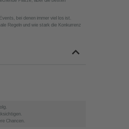
rechende Plätze, aber die besten
vents, bei denen immer viel los ist.
ale Regeln und wie stark die Konkurrenz
olg.
ksichtigen.
ere Chancen.