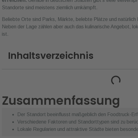
erreichen.
Gerade in deutschen Städten gibt’s viele vielversp
Standorte sind meistens ziemlich umkämpft.
Beliebte Orte sind Parks, Märkte, belebte Plätze und natürlich E
Neben der Lage zählen aber auch das kulinarische Angebot, lok
ist.
Inhaltsverzeichnis
Zusammenfassung
Der Standort beeinflusst maßgeblich den Foodtruck-Erf
Verschiedene Faktoren und Standorttypen sind zu berüc
Lokale Regularien und attraktive Städte bieten besond