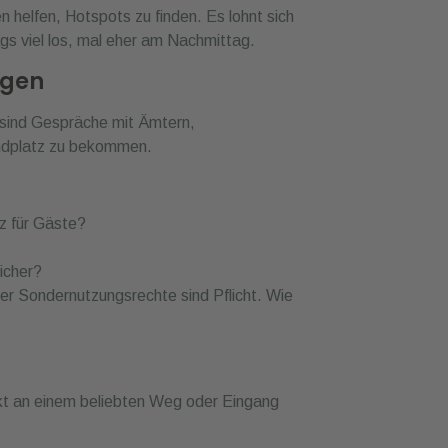
helfen, Hotspots zu finden. Es lohnt sich
gs viel los, mal eher am Nachmittag.
ngen
ft sind Gespräche mit Ämtern,
andplatz zu bekommen.
tz für Gäste?
sicher?
r Sondernutzungsrechte sind Pflicht. Wie
rekt an einem beliebten Weg oder Eingang