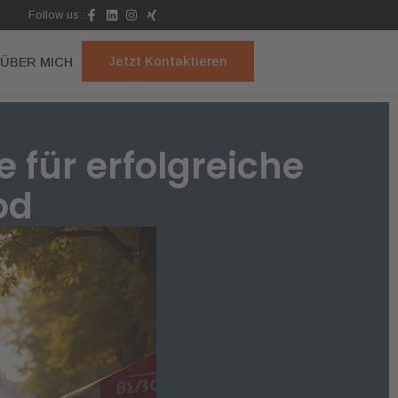
Follow us :
Jetzt Kontaktieren
ÜBER MICH
 für erfolgreiche
od