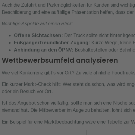
Auch die Zufahrt und Parkmöglichkeiten für Kunden sind wichtig
Beschilderung und eine auffällige Präsentation helfen, dass der
Wichtige Aspekte auf einen Blick:
Offene Sichtachsen:
Der Truck sollte nicht hinter irge
Fußgängerfreundlicher Zugang:
Kurze Wege, keine B
Anbindung an den ÖPNV:
Bushaltestellen oder Bahnhöf
Wettbewerbsumfeld analysieren
Wie viel Konkurrenz gibt’s vor Ort? Zu viele ähnliche Foodtruc
Ein kurzer Markt-Check hilft: Wer steht da schon, was wird ange
oder ein Besuch vor Ort.
Ist das Angebot schon vielfältig, sollte man sich eine Nische su
niemand hat. Die Mitbewerber im Auge zu behalten, lohnt sich 
Ein Beispiel für eine Marktbeobachtung wäre eine Tabelle zur