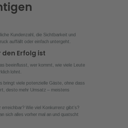
htigen
liche Kundenzahl, die Sichtbarkeit und
ruck auffällt oder einfach untergeht.
den Erfolg ist
Das beeinflusst, wer kommt, wie viele Leute
lich lohnt.
s bringt viele potenzielle Gäste, ohne dass
ort, desto mehr Umsatz – meistens
 erreichbar? Wie viel Konkurrenz gibt’s?
 sich alles vorher mal an und quatscht