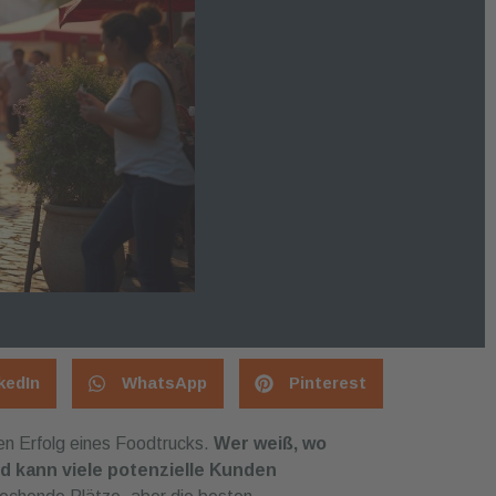
kedIn
WhatsApp
Pinterest
den Erfolg eines Foodtrucks.
Wer weiß, wo
nd kann viele potenzielle Kunden