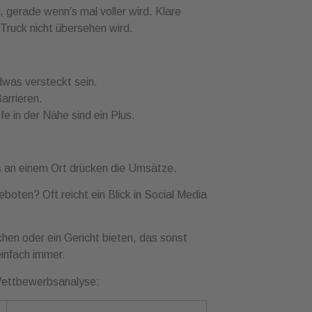
, gerade wenn’s mal voller wird. Klare
 Truck nicht übersehen wird.
ndwas versteckt sein.
arrieren.
e in der Nähe sind ein Plus.
ks an einem Ort drücken die Umsätze.
boten? Oft reicht ein Blick in Social Media
chen oder ein Gericht bieten, das sonst
einfach immer.
 Wettbewerbsanalyse: