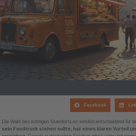
Facebook
Lin
Die Wahl des richtigen Standorts ist wirklich entscheidend für 
sein Foodtruck stehen sollte, hat einen klaren Vorteil u