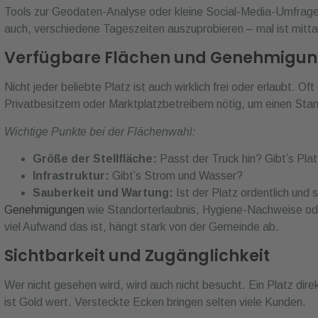
Tools zur Geodaten-Analyse oder kleine Social-Media-Umfragen 
auch, verschiedene Tageszeiten auszuprobieren – mal ist mitta
Verfügbare Flächen und Genehmigu
Nicht jeder beliebte Platz ist auch wirklich frei oder erlaubt. O
Privatbesitzern oder Marktplatzbetreibern nötig, um einen St
Wichtige Punkte bei der Flächenwahl:
Größe der Stellfläche:
Passt der Truck hin? Gibt’s Pla
Infrastruktur:
Gibt’s Strom und Wasser?
Sauberkeit und Wartung:
Ist der Platz ordentlich und 
Genehmigungen
wie Standorterlaubnis, Hygiene-Nachweise ode
viel Aufwand das ist, hängt stark von der Gemeinde ab.
Sichtbarkeit und Zugänglichkeit
Wer nicht gesehen wird, wird auch nicht besucht. Ein Platz di
ist Gold wert. Versteckte Ecken bringen selten viele Kunden.