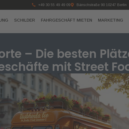
+49 30 55 49 49 09
Bänschstraße 90 10247 Berlin
RUNG
SCHILDER
FAHRGESCHÄFT MIETEN
MARKETING
rte – Die besten Plätze
eschäfte mit Street Fo